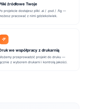
Pliki źródłowe Twoje
Po projekcie dostajesz pliki .ai / .psd / .fig —
możesz pracować z nimi gdziekolwiek.
Druk we współpracy z drukarnią
Możemy przeprowadzić projekt do druku —
łącznie z wyborem drukarni i kontrolą jakości.