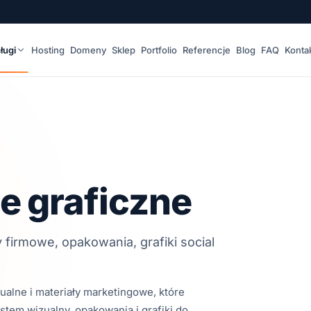
ługi
Hosting
Domeny
Sklep
Portfolio
Referencje
Blog
FAQ
Konta
e graficzne
y firmowe, opakowania, grafiki social
ualne i materiały marketingowe, które
stem wizualny, opakowania i grafiki do