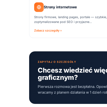
Strony internetowe
Strony firmowe, landing pages, portale — szybkie,
zoptymalizowane pod SEO i przyjazne
użytkownikowi.
Zobacz szczegóły
ZAPYTAJ O SZCZEGÓŁY
Chcesz wiedzieć więc
graficznym?
Pierwsza rozmowa jest bezpłatna. Opow
wracamy z planem działania w 1 dzień ro