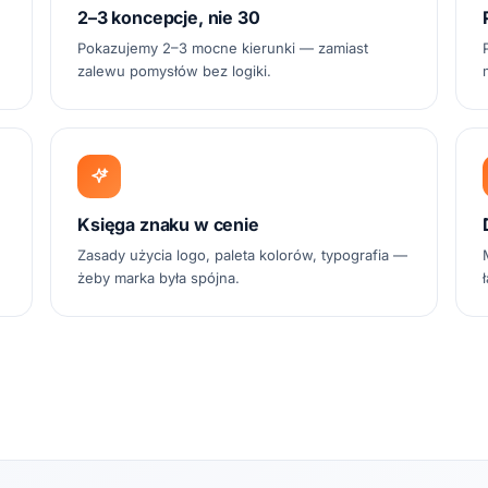
2–3 koncepcje, nie 30
Pokazujemy 2–3 mocne kierunki — zamiast
zalewu pomysłów bez logiki.
Księga znaku w cenie
Zasady użycia logo, paleta kolorów, typografia —
żeby marka była spójna.