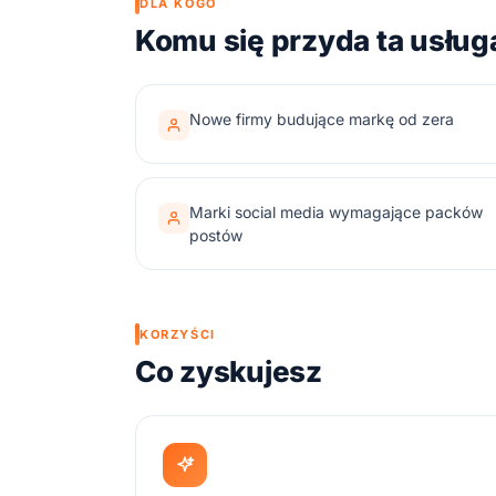
DLA KOGO
Komu się przyda ta usług
Nowe firmy budujące markę od zera
Marki social media wymagające packów
postów
KORZYŚCI
Co zyskujesz