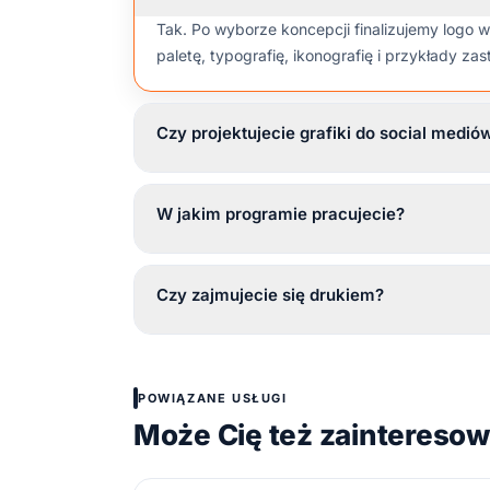
Tak. Po wyborze koncepcji finalizujemy logo 
paletę, typografię, ikonografię i przykłady za
Czy projektujecie grafiki do social medió
W jakim programie pracujecie?
Czy zajmujecie się drukiem?
POWIĄZANE USŁUGI
Może Cię też zaintereso