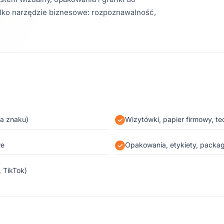
tylko narzędzie biznesowe: rozpoznawalność,
ga znaku)
Wizytówki, papier firmowy, te
we
Opakowania, etykiety, packag
, TikTok)