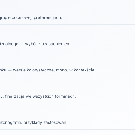
rupie docelowej, preferencjach.
izualnego — wybór z uzasadnieniem.
nku — wersje kolorystyczne, mono, w kontekście.
 finalizacja we wszystkich formatach.
 ikonografia, przykłady zastosowań.