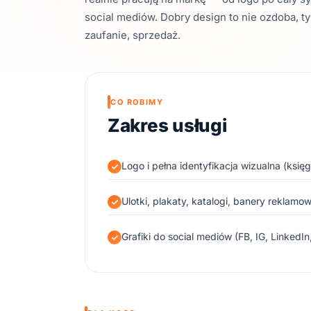
social mediów. Dobry design to nie ozdoba, 
zaufanie, sprzedaż.
CO ROBIMY
Zakres usługi
Logo i pełna identyfikacja wizualna (księ
Ulotki, plakaty, katalogi, banery reklamo
Grafiki do social mediów (FB, IG, LinkedIn