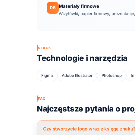
Materiały firmowe
06
Wizytówki, papier firmowy, prezentacje,
STACK
Technologie i narzędzia
Figma
Adobe Illustrator
Photoshop
In
FAQ
Najczęstsze pytania o pr
Czy stworzycie logo wraz z księgą znaku