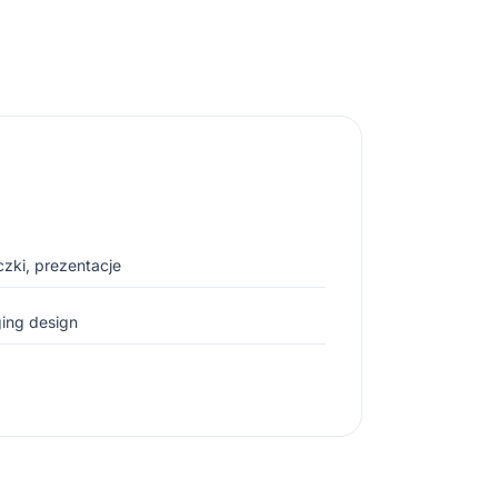
czki, prezentacje
ing design