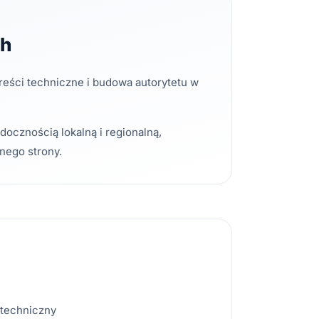
ch
reści techniczne i budowa autorytetu w
ocznością lokalną i regionalną,
nego strony.
 techniczny