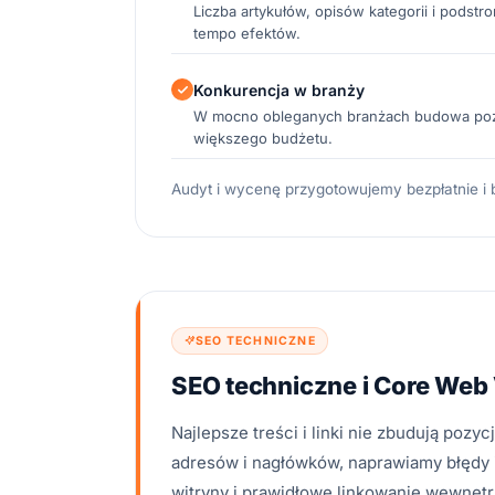
Liczba artykułów, opisów kategorii i podst
tempo efektów.
Konkurencja w branży
W mocno obleganych branżach budowa pozy
większego budżetu.
Audyt i wycenę przygotowujemy bezpłatnie i
SEO TECHNICZNE
SEO techniczne i Core Web 
Najlepsze treści i linki nie zbudują pozy
adresów i nagłówków, naprawiamy błędy 
witryny i prawidłowe linkowanie wewnęt