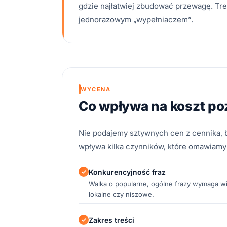
gdzie najłatwiej zbudować przewagę. Treś
jednorazowym „wypełniaczem”.
WYCENA
Co wpływa na koszt p
Nie podajemy sztywnych cen z cennika, 
wpływa kilka czynników, które omawiamy 
Konkurencyjność fraz
Walka o popularne, ogólne frazy wymaga wię
lokalne czy niszowe.
Zakres treści