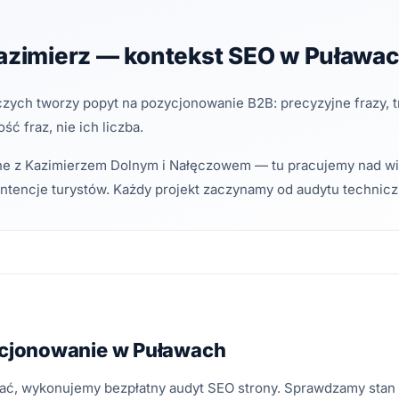
Kazimierz — kontekst SEO w Puława
zych tworzy popyt na pozycjonowanie B2B: precyzyjne frazy, t
ość fraz, nie ich liczba.
ane z Kazimierzem Dolnym i Nałęczowem — tu pracujemy nad wid
intencje turystów. Każdy projekt zaczynamy od audytu technicz
cjonowanie w Puławach
ać, wykonujemy bezpłatny audyt SEO strony. Sprawdzamy stan