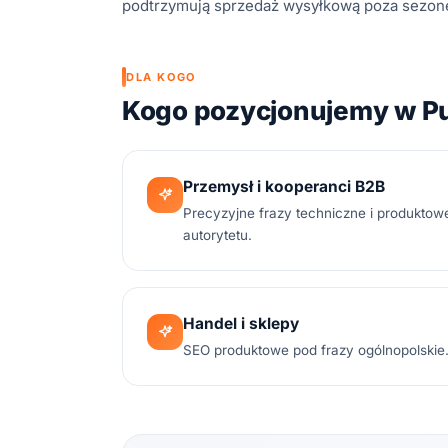
podtrzymują sprzedaż wysyłkową poza sezonem
DLA KOGO
Kogo pozycjonujemy w P
Przemysł i kooperanci B2B
Precyzyjne frazy techniczne i produktow
autorytetu.
Handel i sklepy
SEO produktowe pod frazy ogólnopolskie