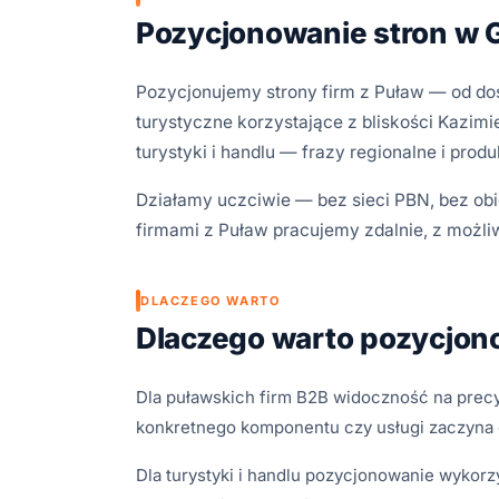
Pozycjonowanie stron w G
Pozycjonujemy strony firm z Puław — od do
turystyczne korzystające z bliskości Kazimi
turystyki i handlu — frazy regionalne i prod
Działamy uczciwie — bez sieci PBN, bez obi
firmami z Puław pracujemy zdalnie, z możli
DLACZEGO WARTO
Dlaczego warto pozycjon
Dla puławskich firm B2B widoczność na precyz
konkretnego komponentu czy usługi zaczyna o
Dla turystyki i handlu pozycjonowanie wykorzy