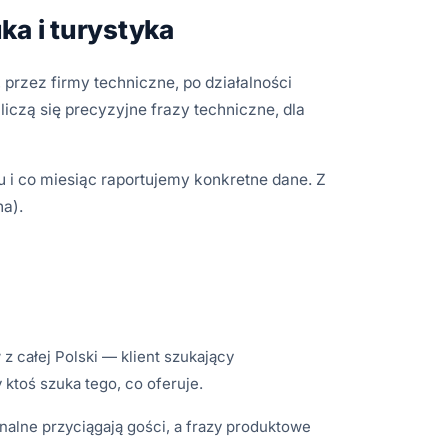
a i turystyka
rzez firmy techniczne, po działalności
iczą się precyzyjne frazy techniczne, dla
 i co miesiąc raportujemy konkretne dane. Z
na).
 całej Polski — klient szukający
ktoś szuka tego, co oferuje.
nalne przyciągają gości, a frazy produktowe