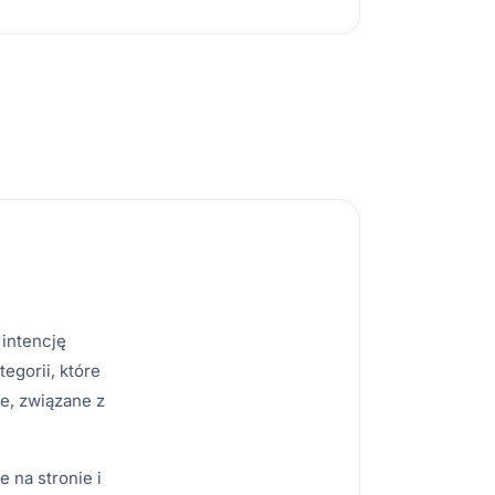
 intencję
egorii, które
ne, związane z
e na stronie i