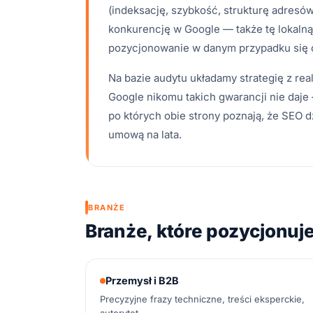
(indeksację, szybkość, strukturę adresów,
konkurencję w Google — także tę lokalną,
pozycjonowanie w danym przypadku się o
Na bazie audytu układamy strategię z real
Google nikomu takich gwarancji nie daje 
po których obie strony poznają, że SEO 
umową na lata.
BRANŻE
Branże, które pozycjonu
Przemysł i B2B
Precyzyjne frazy techniczne, treści eksperckie,