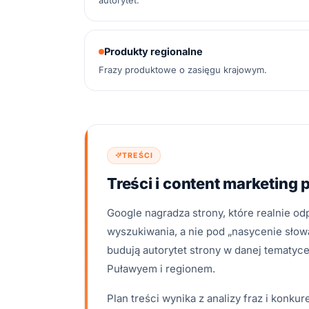
autorytet.
Produkty regionalne
Frazy produktowe o zasięgu krajowym.
TREŚCI
Treści i content marketing
Google nagradza strony, które realnie od
wyszukiwania, a nie pod „nasycenie słowa
budują autorytet strony w danej tematyce 
Puławyem i regionem.
Plan treści wynika z analizy fraz i konku