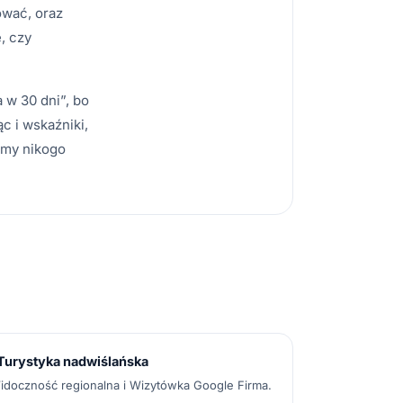
ować, oraz
, czy
 w 30 dni”, bo
c i wskaźniki,
emy nikogo
Turystyka nadwiślańska
idoczność regionalna i Wizytówka Google Firma.