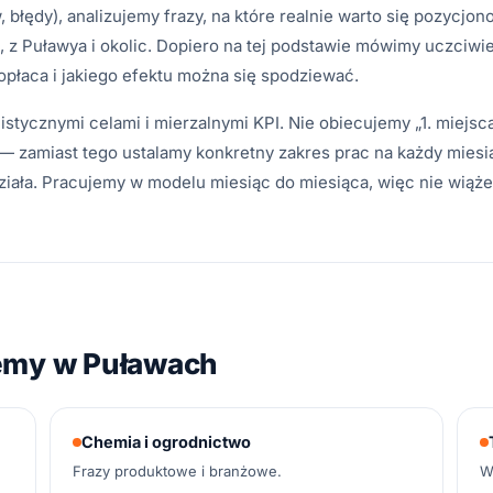
 błędy), analizujemy frazy, na które realnie warto się pozycjon
 z Puławya i okolic. Dopiero na tej podstawie mówimy uczciwie
płaca i jakiego efektu można się spodziewać.
istycznymi celami i mierzalnymi KPI. Nie obiecujemy „1. miejsca
— zamiast tego ustalamy konkretny zakres prac na każdy miesią
działa. Pracujemy w modelu miesiąc do miesiąca, więc nie wiąż
jemy w Puławach
Chemia i ogrodnictwo
Frazy produktowe i branżowe.
W