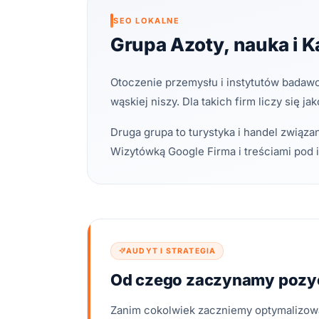
SEO LOKALNE
Grupa Azoty, nauka i 
Otoczenie przemysłu i instytutów badawc
wąskiej niszy. Dla takich firm liczy się jak
Druga grupa to turystyka i handel związ
Wizytówką Google Firma i treściami pod 
AUDYT I STRATEGIA
Od czego zaczynamy pozy
Zanim cokolwiek zaczniemy optymalizow