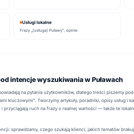
Usługi lokalne
Frazy „[usługa] Puławy”, opinie.
 pod intencje wyszukiwania w Puławach
powiadają na pytania użytkowników, dlatego treści piszemy pod
mi kluczowymi”. Tworzymy artykuły, poradniki, opisy usług i kat
i przyciągają ruch na frazy o realnej wartości — także te lokal
rencji: sprawdzamy, czego szukają klienci, jakich tematów brakuj