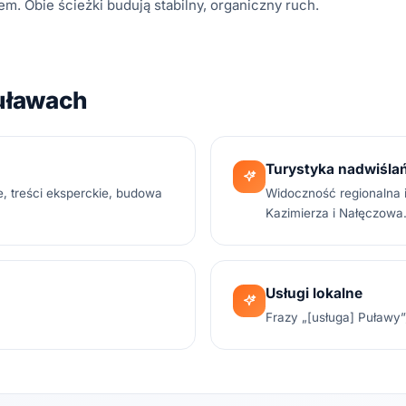
. Obie ścieżki budują stabilny, organiczny ruch.
uławach
Turystyka nadwiśla
e, treści eksperckie, budowa
Widoczność regionalna i
Kazimierza i Nałęczowa
Usługi lokalne
.
Frazy „[usługa] Puławy”, 