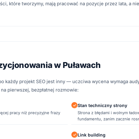
ci, które tworzymy, mają pracować na pozycje przez lata, a ni
ozycjonowania w Puławach
bo każdy projekt SEO jest inny — uczciwa wycena wymaga audy
na pierwszej, bezpłatnej rozmowie:
Stan techniczny strony
cej pracy niż precyzyjne frazy
Strona z błędami i wolnym ład
fundamentu, zanim zacznie ros
Link building