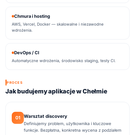
Chmura i hosting
AWS, Vercel, Docker — skalowalne i niezawodne
wdrożenia.
DevOps / CI
Automatyczne wdrożenia, środowisko staging, testy CI.
PROCES
Jak budujemy aplikacje w Chełmie
Warsztat discovery
01
Definiujemy problem, użytkownika i kluczowe
funkcje. Bezpłatna, konkretna wycena z podziałem