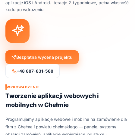
aplikacje iOS i Android. Iteracje 2-tygodniowe, pełna własność
kodu po wdrożeniu.
Bezpłatna wycena projektu
+48 887-831-588
WPROWADZENIE
Tworzenie aplikacji webowych i
mobilnych w Chełmie
Programujemy aplikacje webowe i mobilne na zamówienie dla
firm z Chełma i powiatu chełmskiego — panele, systemy
obsługi zamówień, aplikacje wspierające logistykę i