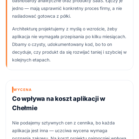
dashboardy analityczne oraz produkty SaaS. Łączy je
jedno — mają usprawnić konkretny proces firmy, a nie
naśladować gotowca z półki.
Architekturę projektujemy z myślą o wzroście, żeby
aplikacja nie wymagała przepisania po kilku miesiącach.
Dbamy o czysty, udokumentowany kod, bo to on
decyduje, czy produkt da się rozwijać taniej i szybciej w
kolejnych etapach.
WYCENA
Co wpływa na koszt aplikacji w
Chełmie
Nie podajemy sztywnych cen z cennika, bo każda
aplikacja jest inna — uczciwa wycena wymaga
poznania zakresu. Na koszt projektu najmocniej wpływa