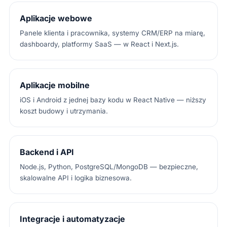
Aplikacje webowe
Panele klienta i pracownika, systemy CRM/ERP na miarę,
dashboardy, platformy SaaS — w React i Next.js.
Aplikacje mobilne
iOS i Android z jednej bazy kodu w React Native — niższy
koszt budowy i utrzymania.
Backend i API
Node.js, Python, PostgreSQL/MongoDB — bezpieczne,
skalowalne API i logika biznesowa.
Integracje i automatyzacje