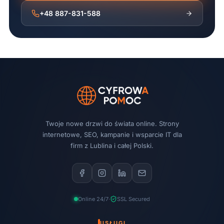
+48 887-831-588
Twoje nowe drzwi do świata online. Strony
internetowe, SEO, kampanie i wsparcie IT dla
firm z Lublina i całej Polski.
Online 24/7
·
SSL Secured
USŁUGI