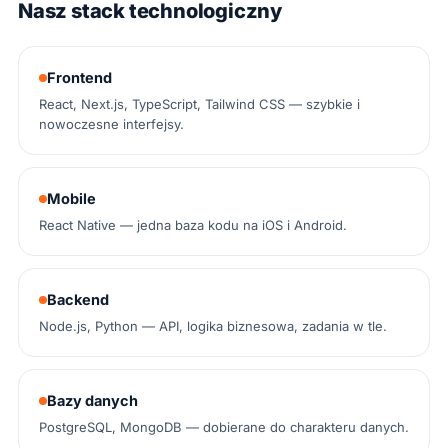
Nasz stack technologiczny
Frontend
React, Next.js, TypeScript, Tailwind CSS — szybkie i
nowoczesne interfejsy.
Mobile
React Native — jedna baza kodu na iOS i Android.
Backend
Node.js, Python — API, logika biznesowa, zadania w tle.
Bazy danych
PostgreSQL, MongoDB — dobierane do charakteru danych.