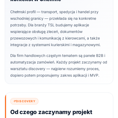
Chełmski profil — transport, spedycja i handel przy
wschodniej granicy — przekłada się na konkretne
potrzeby. Dla branży TSL budujemy aplikacje
wspierające obsługę zleceń, dokumentów
przewozowych i komunikację z kierowcami, a także
integracje z systemami kurierskimi i magazynowymi.
Dla firm handlowych częstym tematem są panele B2B i
automatyzacja zamówień. Każdy projekt zaczynamy od
warsztatu discovery — najpierw rozumiemy proces,
dopiero potem proponujemy zakres aplikacji i MVP.
DISCOVERY
Od czego zaczynamy projekt