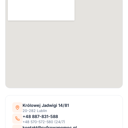
Królowej Jadwigi 14/81
20-282 Lublin
+48 887-831-588
+48 570-572-580 (24/7)
kontakt@cyfrowapomoc.pl