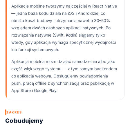
Aplikacje mobilne tworzymy najczęściej w React Native
— jedna baza kodu działa na iOS i Androidzie, co
obniża koszt budowy i utrzymania nawet o 30–50%
względem dwóch osobnych aplikacji natywnych. Po
rozwiązania natywne (Swift, Kotlin) sięgamy tylko
wtedy, gdy aplikacja wymaga specyficznej wydajności
lub funkcji systemowych.
Aplikacja mobilna może działać samodzielnie albo jako
część większego systemu — z tym samym backendem
co aplikacja webowa. Obsługujemy powiadomienia
push, pracę offline z synchronizacją oraz publikację w
App Store i Google Play.
ZAKRES
Co budujemy