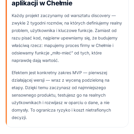
aplikacji w Chełmie
Każdy projekt zaczynamy od warsztatu discovery —
zwykle 2 tygodni rozmów, na których definiujemy realny
problem, użytkownika i kluczowe funkcje. Zamiast od
razu pisać kod, najpierw upewniamy się, że budujemy
właściwą rzecz: mapujemy proces firmy w Chełmie i
odsiewamy funkcje „miło-mieć” od tych, które
naprawdę dają wartość.
Efektem jest konkretny zakres MVP — pierwszej
działającej wersji — wraz z wyceną podzieloną na
etapy. Dzięki temu zaczynasz od najmniejszego
sensownego produktu, testujesz go na realnych
użytkownikach i rozwijasz w oparciu o dane, a nie
domysły. To ogranicza ryzyko i koszt nietrafionych
decyzji.