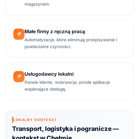
magazynem.
Małe firmy z ręczną pracą
Automatyzacje, które eliminują przepisywanie i
powtarzalne czynności.
Usługodawcy lokalni
Panele klienta, rezerwacje, proste aplikacje
wspierające obsługę.
LOKALNY KONTEKST
Transport, logistyka i pogranicze —
kontekst w Chełmie