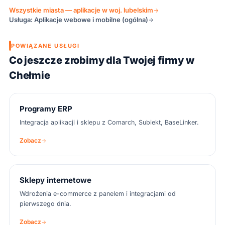
Wszystkie miasta — aplikacje w woj. lubelskim
Usługa: Aplikacje webowe i mobilne (ogólna)
POWIĄZANE USŁUGI
Co jeszcze zrobimy dla Twojej firmy w
Chełmie
Programy ERP
Integracja aplikacji i sklepu z Comarch, Subiekt, BaseLinker.
Zobacz
Sklepy internetowe
Wdrożenia e-commerce z panelem i integracjami od
pierwszego dnia.
Zobacz