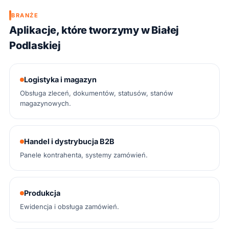
BRANŻE
Aplikacje, które tworzymy w Białej
Podlaskiej
Logistyka i magazyn
Obsługa zleceń, dokumentów, statusów, stanów
magazynowych.
Handel i dystrybucja B2B
Panele kontrahenta, systemy zamówień.
Produkcja
Ewidencja i obsługa zamówień.