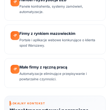
Panele kontrahenta, systemy zamówień,
automatyzacje.
Firmy z rynkiem mazowieckim
Portale i aplikacje webowe konkurujące o klienta
spod Warszawy.
Małe firmy z ręczną pracą
Automatyzacje eliminujące przepisywanie i
powtarzalne czynności.
LOKALNY KONTEKST