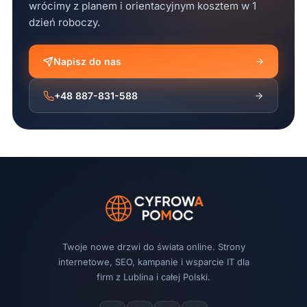
wrócimy z planem i orientacyjnym kosztem w 1
dzień roboczy.
Napisz do nas
+48 887-831-588
Twoje nowe drzwi do świata online. Strony
internetowe, SEO, kampanie i wsparcie IT dla
firm z Lublina i całej Polski.