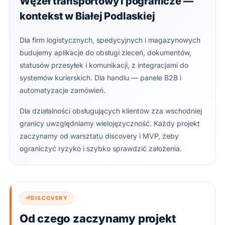
Węzeł transportowy i pogranicze —
kontekst w Białej Podlaskiej
Dla firm logistycznych, spedycyjnych i magazynowych
budujemy aplikacje do obsługi zleceń, dokumentów,
statusów przesyłek i komunikacji, z integracjami do
systemów kurierskich. Dla handlu — panele B2B i
automatyzacje zamówień.
Dla działalności obsługujących klientów zza wschodniej
granicy uwzględniamy wielojęzyczność. Każdy projekt
zaczynamy od warsztatu discovery i MVP, żeby
ograniczyć ryzyko i szybko sprawdzić założenia.
DISCOVERY
Od czego zaczynamy projekt