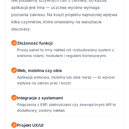
Nie podajemy sztywnych cen z cennika, bo każda
aplikacja jest inna — uczciwa wycena wymaga
poznania zakresu. Na koszt projektu najmocniej wpływa
kilka czynników, które omawiamy na warsztacie
discovery:
Złożoność funkcji
Prosty panel to inny nakład niż rozbudowany system z
wieloma rolami, modułami i regułami biznesowymi.
Web, mobilna czy obie
Aplikacja webowa, mobilna lub obie naraz — to wprost
wpływa na zakres prac i koszt.
Integracje z systemami
Połączenia z ERP, płatnościami czy zewnętrznymi API to
dodatkowy, osobny nakład.
Projekt UX/UI