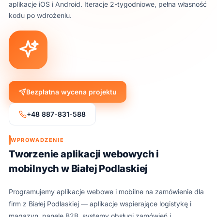
aplikacje iOS i Android. Iteracje 2-tygodniowe, pełna własność
kodu po wdrożeniu.
Bezpłatna wycena projektu
+48 887-831-588
WPROWADZENIE
Tworzenie aplikacji webowych i
mobilnych w Białej Podlaskiej
Programujemy aplikacje webowe i mobilne na zamówienie dla
firm z Białej Podlaskiej — aplikacje wspierające logistykę i
magazyn, panele B2B, systemy obsługi zamówień i