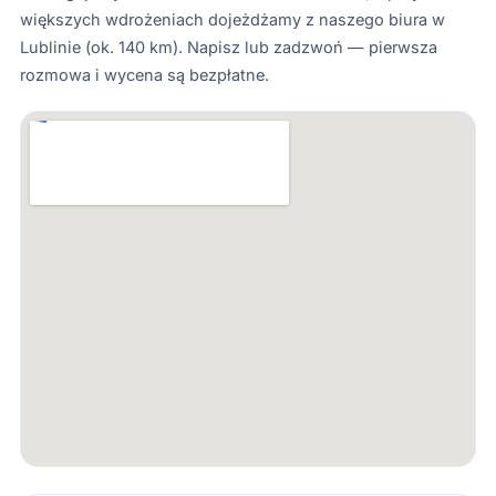
większych wdrożeniach dojeżdżamy z naszego biura w
Lublinie (ok. 140 km). Napisz lub zadzwoń — pierwsza
rozmowa i wycena są bezpłatne.