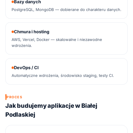
Bazy danych
PostgreSQL, MongoDB — dobierane do charakteru danych.
Chmura i hosting
AWS, Vercel, Docker — skalowalne i niezawodne
wdrożenia.
DevOps / CI
Automatyczne wdrożenia, środowisko staging, testy CI.
PROCES
Jak budujemy aplikacje w Białej
Podlaskiej