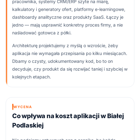
pracownika, systemy CRM/ERP szyte na miarę,
kalkulatory i generatory ofert, platformy e-learningowe,
dashboardy analityczne oraz produkty SaaS. Łączy je
jedno — mają usprawnić konkretny proces firmy, a nie
naśladować gotowca z półki.
Architekturę projektujemy z myślą o wzroście, żeby
aplikacja nie wymagała przepisania po kilku miesiącach.
Dbamy o czysty, udokumentowany kod, bo to on
decyduje, czy produkt da się rozwijać taniej i szybciej w
kolejnych etapach.
WYCENA
Co wpływa na koszt aplikacji w Białej
Podlaskiej