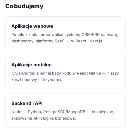
Co budujemy
Aplikacje webowe
Panele klienta i pracownika, systemy CRM/ERP na miarę,
dashboardy, platformy SaaS — w React i Next.js.
Aplikacje mobilne
iOS i Android z jednej bazy kodu w React Native — niższy
koszt budowy i utrzymania.
Backend i API
Node.js, Python, PostgreSQL/MongoDB — bezpieczne,
skalowalne API i logika biznesowa.