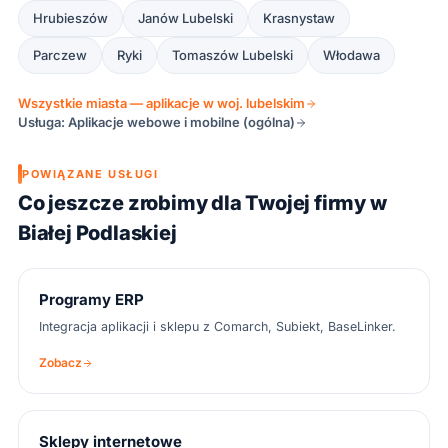
Hrubieszów
Janów Lubelski
Krasnystaw
Parczew
Ryki
Tomaszów Lubelski
Włodawa
Wszystkie miasta — aplikacje w woj. lubelskim
Usługa: Aplikacje webowe i mobilne (ogólna)
POWIĄZANE USŁUGI
Co jeszcze zrobimy dla Twojej firmy w
Białej Podlaskiej
Programy ERP
Integracja aplikacji i sklepu z Comarch, Subiekt, BaseLinker.
Zobacz
Sklepy internetowe