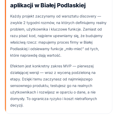
aplikacji w Białej Podlaskiej
Każdy projekt zaczynamy od warsztatu discovery —
zwykle 2 tygodni rozmów, na których definiujemy realny
problem, użytkownika i kluczowe funkcje. Zamiast od
razu pisać kod, najpierw upewniamy się, że budujemy
właściwą rzecz: mapujemy proces firmy w Białej
Podlaskiej i odsiewamy funkcje „miło-mieć” od tych,
które naprawdę dają wartość.
Efektem jest konkretny zakres MVP — pierwszej
działającej wersji — wraz z wyceną podzieloną na
etapy. Dzięki temu zaczynasz od najmniejszego
sensownego produktu, testujesz go na realnych
użytkownikach i rozwijasz w oparciu o dane, a nie
domysły. To ogranicza ryzyko i koszt nietrafionych
decyzji.