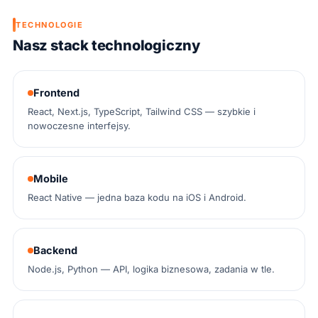
TECHNOLOGIE
Nasz stack technologiczny
Frontend
React, Next.js, TypeScript, Tailwind CSS — szybkie i
nowoczesne interfejsy.
Mobile
React Native — jedna baza kodu na iOS i Android.
Backend
Node.js, Python — API, logika biznesowa, zadania w tle.