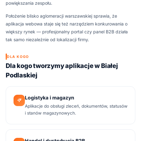
powiększania zespołu.
Położenie blisko aglomeracji warszawskiej sprawia, że
aplikacja webowa staje się też narzędziem konkurowania o
większy rynek — profesjonalny portal czy panel B2B działa
tak samo niezależnie od lokalizacji firmy.
DLA KOGO
Dla kogo tworzymy aplikacje w Białej
Podlaskiej
Logistyka i magazyn
Aplikacje do obsługi zleceń, dokumentów, statusów
i stanów magazynowych.
Handel i dystrybucja B2B