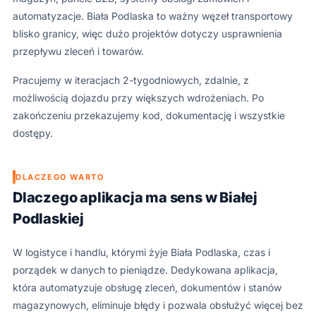
automatyzacje. Biała Podlaska to ważny węzeł transportowy
blisko granicy, więc dużo projektów dotyczy usprawnienia
przepływu zleceń i towarów.
Pracujemy w iteracjach 2-tygodniowych, zdalnie, z
możliwością dojazdu przy większych wdrożeniach. Po
zakończeniu przekazujemy kod, dokumentację i wszystkie
dostępy.
DLACZEGO WARTO
Dlaczego aplikacja ma sens w Białej
Podlaskiej
W logistyce i handlu, którymi żyje Biała Podlaska, czas i
porządek w danych to pieniądze. Dedykowana aplikacja,
która automatyzuje obsługę zleceń, dokumentów i stanów
magazynowych, eliminuje błędy i pozwala obsłużyć więcej bez