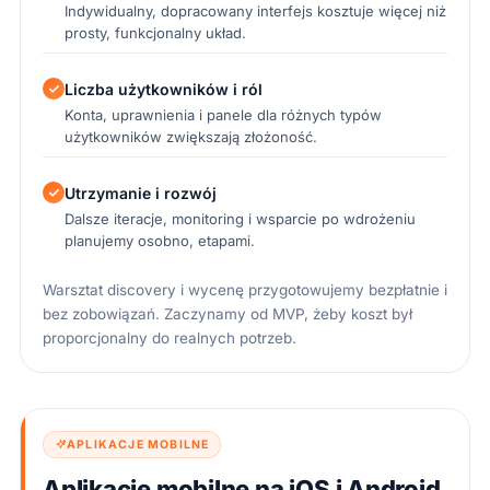
Indywidualny, dopracowany interfejs kosztuje więcej niż
prosty, funkcjonalny układ.
Liczba użytkowników i ról
Konta, uprawnienia i panele dla różnych typów
użytkowników zwiększają złożoność.
Utrzymanie i rozwój
Dalsze iteracje, monitoring i wsparcie po wdrożeniu
planujemy osobno, etapami.
Warsztat discovery i wycenę przygotowujemy bezpłatnie i
bez zobowiązań. Zaczynamy od MVP, żeby koszt był
proporcjonalny do realnych potrzeb.
APLIKACJE MOBILNE
Aplikacje mobilne na iOS i Android