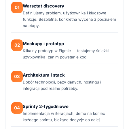
Warsztat discovery
01
Definiujemy problem, użytkownika i kluczowe
funkcje. Bezpłatna, konkretna wycena z podziałem
na etapy.
Mockupy i prototyp
02
Klikalny prototyp w Figmie — testujemy ścieżki
użytkownika, zanim powstanie kod.
Architektura i stack
03
Dobór technologii, bazy danych, hostingu i
integracji pod realne potrzeby.
Sprinty 2-tygodniowe
04
Implementacja w iteracjach, demo na koniec
każdego sprintu, bieżące decyzje co dalej.