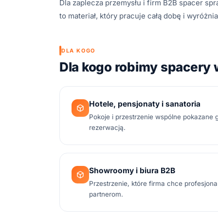
Dla zaplecza przemysłu i firm B2B spacer sp
to materiał, który pracuje całą dobę i wyróżni
DLA KOGO
Dla kogo robimy spacery
Hotele, pensjonaty i sanatoria
Pokoje i przestrzenie wspólne pokazane 
rezerwacją.
Showroomy i biura B2B
Przestrzenie, które firma chce profesjon
partnerom.