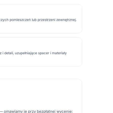
ych pomieszczeń lub przestrzeni zewnętrznej.
 i detali, uzupełniające spacer i materiały
j — omawiamy je przy bezpłatnej wycenie: