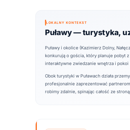
LOKALNY KONTEKST
Puławy — turystyka, uz
Puławy i okolice (Kazimierz Dolny, Nałęc
konkurują o gościa, który planuje pobyt 
interaktywne zwiedzanie wnętrza i pokoi
Obok turystyki w Puławach działa przemys
profesjonalnie zaprezentować partnerom. 
robimy zdalnie, spinając całość ze stroną 