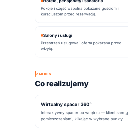
Hotele, pensjonaty i sanatoria
Pokoje i część wspólna pokazane gościom i
kuracjuszom przed rezerwacją.
Salony i usługi
Przestrzeń usługowa i oferta pokazana przed
wizytą.
ZAKRES
Co realizujemy
Wirtualny spacer 360°
Interaktywny spacer po wnętrzu — klient sam 
pomieszczeniami, klikając w wybrane punkty.