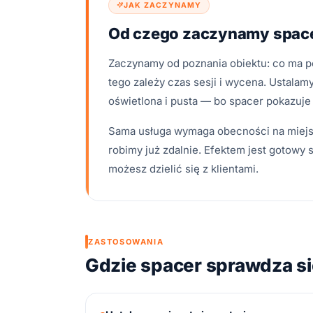
JAK ZACZYNAMY
Od czego zaczynamy spac
Zaczynamy od poznania obiektu: co ma po
tego zależy czas sesji i wycena. Ustalamy
oświetlona i pusta — bo spacer pokazuje w
Sama usługa wymaga obecności na miejsc
robimy już zdalnie. Efektem jest gotowy 
możesz dzielić się z klientami.
ZASTOSOWANIA
Gdzie spacer sprawdza się