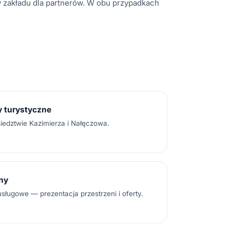
y zakładu dla partnerów. W obu przypadkach
y turystyczne
siedztwie Kazimierza i Nałęczowa.
lny
usługowe — prezentacja przestrzeni i oferty.