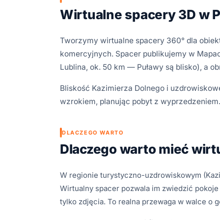
Wirtualne spacery 3D w 
Tworzymy wirtualne spacery 360° dla obiektów
komercyjnych. Spacer publikujemy w Mapach
Lublina, ok. 50 km — Puławy są blisko), a ob
Bliskość Kazimierza Dolnego i uzdrowiskoweg
wzrokiem, planując pobyt z wyprzedzeniem.
DLACZEGO WARTO
Dlaczego warto mieć wirt
W regionie turystyczno-uzdrowiskowym (Kazim
Wirtualny spacer pozwala im zwiedzić pokoje
tylko zdjęcia. To realna przewaga w walce o g