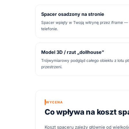
Spacer osadzony na stronie
Spacer wpięty w Twoją witrynę przez iframe — 
telefonie.
Model 3D / rzut „dollhouse”
Trójwymiarowy podgląd całego obiektu z lotu p
przestrzeni.
WYCENA
Co wpływa na koszt sp
Koszt spaceru zależy głównie od wielkoś