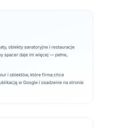
ty, obiekty sanatoryjne i restauracje
ny spacer daje im więcej — pełne,
ur i obiektów, które firma chce
ublikację w Google i osadzenie na stronie