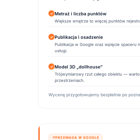
Metraż i liczba punktów
Większe wnętrze to więcej punktów rejestrac
Publikacja i osadzenie
Publikacja w Google oraz wpięcie spaceru 
usługi.
Model 3D „dollhouse”
Trójwymiarowy rzut całego obiektu — wart
przestrzeniach.
Wycenę przygotowujemy bezpłatnie po poznani
PRZEWAGA W GOOGLE