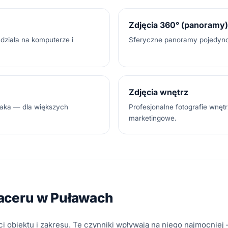
Zdjęcia 360° (panoramy)
działa na komputerze i
Sferyczne panoramy pojedyncz
Zdjęcia wnętrz
taka — dla większych
Profesjonalne fotografie wnętrz
marketingowe.
aceru w Puławach
ci obiektu i zakresu. Te czynniki wpływają na niego najmocnie