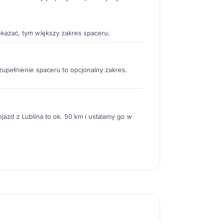
okazać, tym większy zakres spaceru.
uzupełnienie spaceru to opcjonalny zakres.
jazd z Lublina to ok. 50 km i ustalamy go w