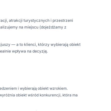
cji, atrakcji turystycznych i przestrzeni
ealizujemy na miejscu (dojeżdżamy z
szy — a to klienci, którzy wybierają obiekt
ealnie wpływa na decyzję.
edzeniem i wybierają obiekt wzrokiem.
wyróżnia obiekt wśród konkurencji, która ma