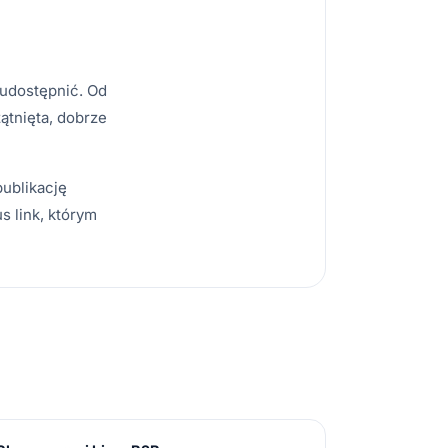
 udostępnić. Od
zątnięta, dobrze
ublikację
s link, którym