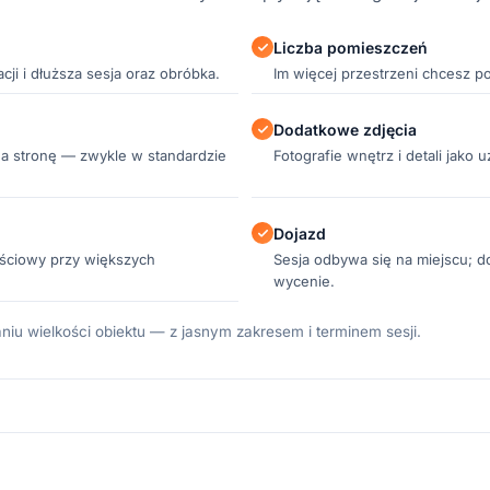
Liczba pomieszczeń
ji i dłuższa sesja oraz obróbka.
Im więcej przestrzeni chcesz p
Dodatkowe zdjęcia
na stronę — zwykle w standardzie
Fotografie wnętrz i detali jako 
Dojazd
ościowy przy większych
Sesja odbywa się na miejscu; do
wycenie.
u wielkości obiektu — z jasnym zakresem i terminem sesji.